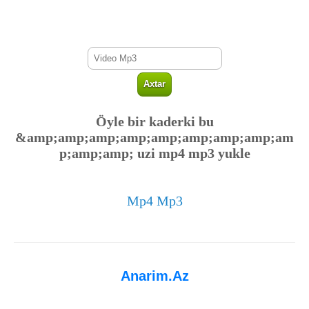
Öyle bir kaderki bu
&amp;amp;amp;amp;amp;amp;amp;amp;am
p;amp;amp; uzi mp4 mp3 yukle
Mp4 Mp3
Anarim.Az