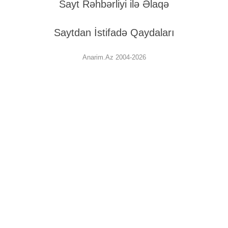
Sayt Rəhbərliyi ilə Əlaqə
Saytdan İstifadə Qaydaları
Anarim.Az 2004-2026