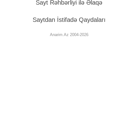
Sayt Rəhbərliyi ilə Əlaqə
Saytdan İstifadə Qaydaları
Anarim.Az 2004-2026