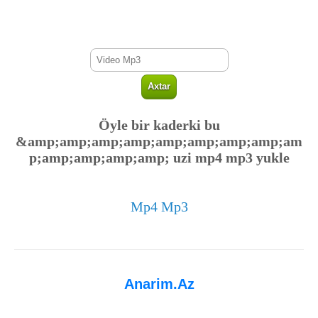
Öyle bir kaderki bu
&amp;amp;amp;amp;amp;amp;amp;amp;am
p;amp;amp;amp;amp; uzi mp4 mp3 yukle
Mp4 Mp3
Anarim.Az