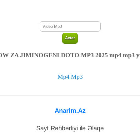
W ZA JIMINOGENI DOTO MP3 2025 mp4 mp3 y
Mp4 Mp3
Anarim.Az
Sayt Rəhbərliyi ilə Əlaqə