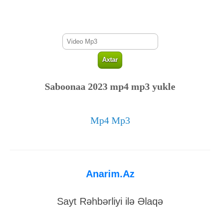
Saboonaa 2023 mp4 mp3 yukle
Mp4 Mp3
Anarim.Az
Sayt Rəhbərliyi ilə Əlaqə