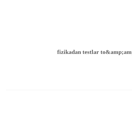
fizikadan testlar to&amp;