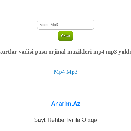
kurtlar vadisi pusu orjinal muzikleri mp4 mp3 yukl
Mp4 Mp3
Anarim.Az
Sayt Rəhbərliyi ilə Əlaqə