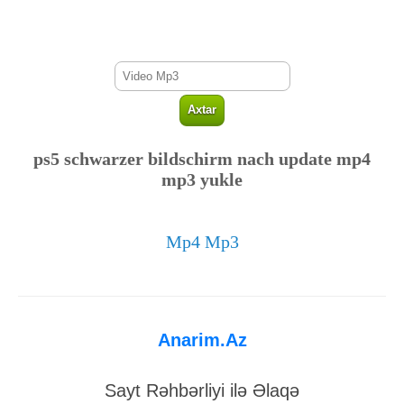
ps5 schwarzer bildschirm nach update mp4
mp3 yukle
Mp4 Mp3
Anarim.Az
Sayt Rəhbərliyi ilə Əlaqə