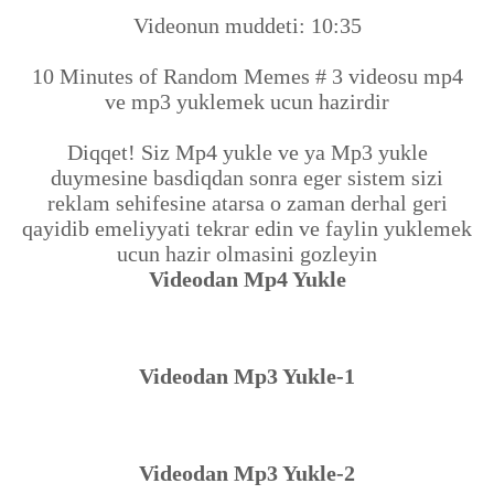
Videonun muddeti: 10:35
10 Minutes of Random Memes # 3 videosu mp4
ve mp3 yuklemek ucun hazirdir
Diqqet! Siz Mp4 yukle ve ya Mp3 yukle
duymesine basdiqdan sonra eger sistem sizi
reklam sehifesine atarsa o zaman derhal geri
qayidib emeliyyati tekrar edin ve faylin yuklemek
ucun hazir olmasini gozleyin
Videodan Mp4 Yukle
Videodan Mp3 Yukle-1
Videodan Mp3 Yukle-2