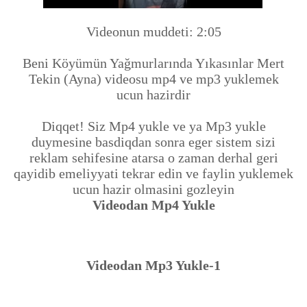
Videonun muddeti: 2:05
Beni Köyümün Yağmurlarında Yıkasınlar Mert
Tekin (Ayna) videosu mp4 ve mp3 yuklemek
ucun hazirdir
Diqqet! Siz Mp4 yukle ve ya Mp3 yukle
duymesine basdiqdan sonra eger sistem sizi
reklam sehifesine atarsa o zaman derhal geri
qayidib emeliyyati tekrar edin ve faylin yuklemek
ucun hazir olmasini gozleyin
Videodan Mp4 Yukle
Videodan Mp3 Yukle-1