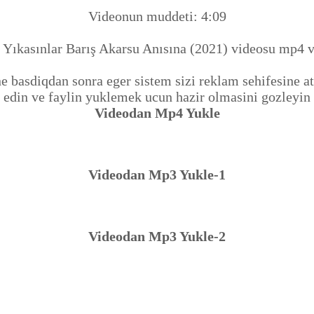
Videonun muddeti: 4:09
ıkasınlar Barış Akarsu Anısına (2021) videosu mp4 
basdiqdan sonra eger sistem sizi reklam sehifesine ata
edin ve faylin yuklemek ucun hazir olmasini gozleyin
Videodan Mp4 Yukle
Videodan Mp3 Yukle-1
Videodan Mp3 Yukle-2