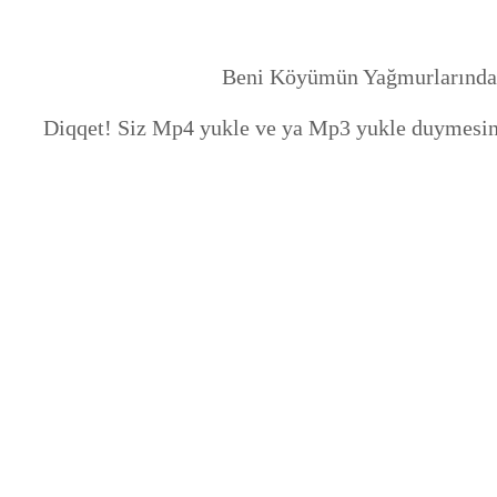
Beni Köyümün Yağmurlarında Y
Diqqet! Siz Mp4 yukle ve ya Mp3 yukle duymesine 