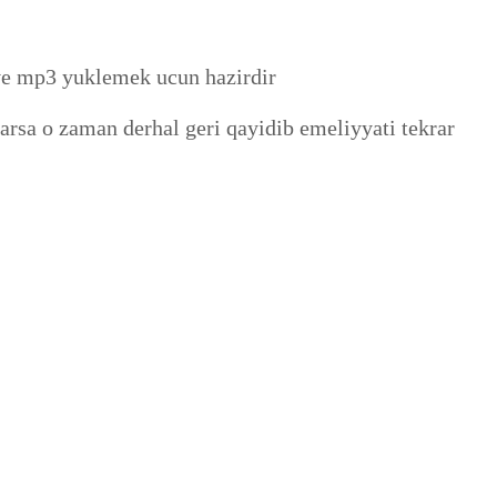
ve mp3 yuklemek ucun hazirdir
rsa o zaman derhal geri qayidib emeliyyati tekrar