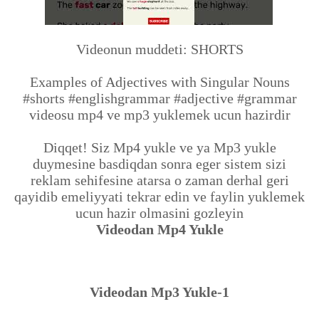
Videonun muddeti: SHORTS
Examples of Adjectives with Singular Nouns
#shorts #englishgrammar #adjective #grammar
videosu mp4 ve mp3 yuklemek ucun hazirdir
Diqqet! Siz Mp4 yukle ve ya Mp3 yukle
duymesine basdiqdan sonra eger sistem sizi
reklam sehifesine atarsa o zaman derhal geri
qayidib emeliyyati tekrar edin ve faylin yuklemek
ucun hazir olmasini gozleyin
Videodan Mp4 Yukle
Videodan Mp3 Yukle-1