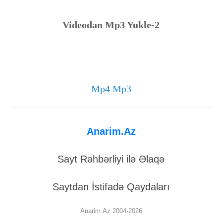
Videodan Mp3 Yukle-2
Mp4 Mp3
Anarim.Az
Sayt Rəhbərliyi ilə Əlaqə
Saytdan İstifadə Qaydaları
Anarim.Az 2004-2026