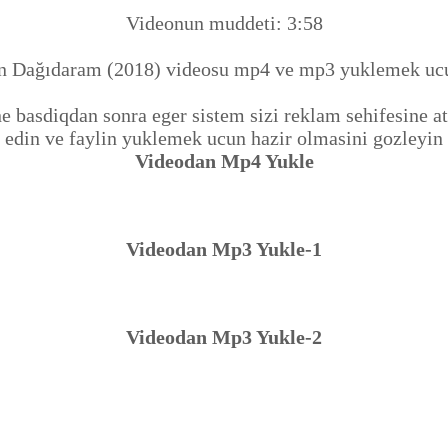
Videonun muddeti: 3:58
 Dağıdaram (2018) videosu mp4 ve mp3 yuklemek ucu
basdiqdan sonra eger sistem sizi reklam sehifesine ata
edin ve faylin yuklemek ucun hazir olmasini gozleyin
Videodan Mp4 Yukle
Videodan Mp3 Yukle-1
Videodan Mp3 Yukle-2