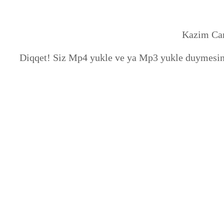
Kazim Can
Diqqet! Siz Mp4 yukle ve ya Mp3 yukle duymesine 