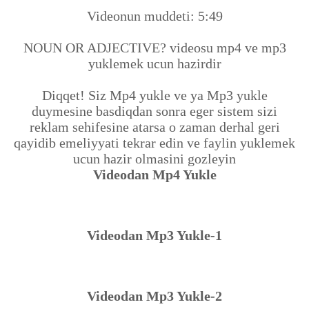
Videonun muddeti: 5:49
NOUN OR ADJECTIVE? videosu mp4 ve mp3
yuklemek ucun hazirdir
Diqqet! Siz Mp4 yukle ve ya Mp3 yukle
duymesine basdiqdan sonra eger sistem sizi
reklam sehifesine atarsa o zaman derhal geri
qayidib emeliyyati tekrar edin ve faylin yuklemek
ucun hazir olmasini gozleyin
Videodan Mp4 Yukle
Videodan Mp3 Yukle-1
Videodan Mp3 Yukle-2